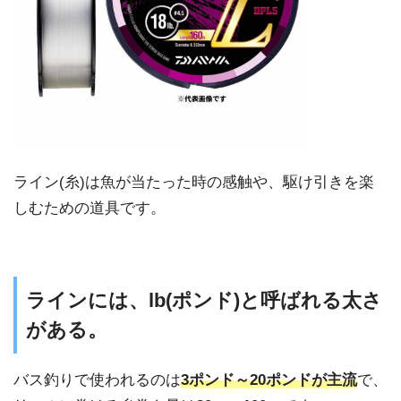
ライン(糸)は魚が当たった時の感触や、駆け引きを楽
しむための道具です。
ラインには、lb(ポンド)と呼ばれる太さ
がある。
バス釣りで使われるのは
3ポンド～20ポンドが主流
で、