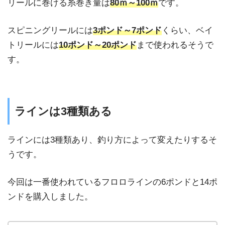
リールに巻ける糸巻き量は
80ｍ～100ｍ
です。
スピニングリールには
3ポンド～7ポンド
くらい、
ベイ
トリールには
10ポンド～20ポンド
まで使われるそうで
す。
ラインは3種類ある
ラインには3種類あり、釣り方によって変えたりするそ
うです。
今回は一番使われているフロロラインの6ポンドと14ポ
ンドを購入しました。