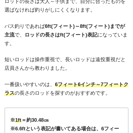
ロッドの長さは大人～子供まで、自分に合ったものを
選ばなければ釣りがしにくくなります。
バス釣りであれば
6ft(フィート)～8ft(フィート)までが
主流
で、
ロッドの長さはft(フィート)表記
になっていま
す。
短いロッドは操作重視で、長いロッドは遠投重視だと
店員さんから教わりました。
一番扱いやすいのは、
6フィート6インチ～7フィートク
ラス
の長さのロッドを
探すのがおすすめです。
※
1ft
＝約30.48㎝
※6.6ftという表記が書いてある場合は、6フィー