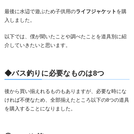
最後に水辺で遊ぶため子供用の
ライフジャケット
を購
入しました。
以下では、僕が聞いたことや調べたことを道具別に紹
介していきたいと思います。
◆バス釣りに必要なものは8つ
後から買い揃えれるものもありますが、必要な時にな
ければ不便なため、
全部揃えたところ以下の8つの道具
を購入することになりました。