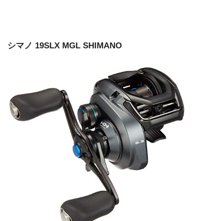
シマノ 19SLX MGL SHIMANO