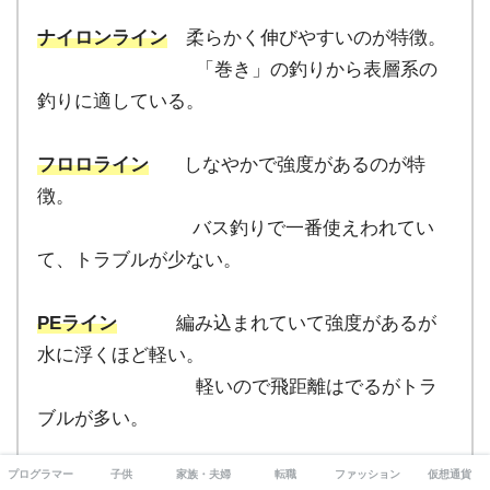
ナイロンライン
柔らかく伸びやすいのが特徴。
「巻き」の釣りから表層系の
釣りに適している。
フロロライン
しなやかで強度があるのが特
徴。
バス釣りで一番使えわれてい
て、トラブルが少ない。
PEライン
編み込まれていて強度があるが
水に浮くほど軽い。
軽いので飛距離はでるがトラ
ブルが多い。
プログラマー
子供
家族・夫婦
転職
ファッション
仮想通貨