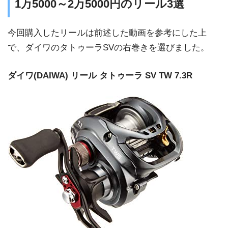
1万5000～2万5000円のリール3選
今回購入したリールは前述した動画を参考にした上
で、ダイワのタトゥーラSVの右巻きを選びました。
ダイワ(DAIWA) リール タトゥーラ SV TW 7.3R