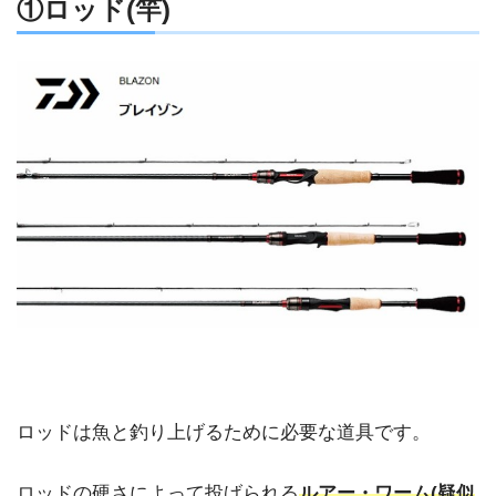
①ロッド(竿)
ロッドは魚と釣り上げるために必要な道具です。
ロッドの硬さによって投げられる
ルアー・ワーム(疑似