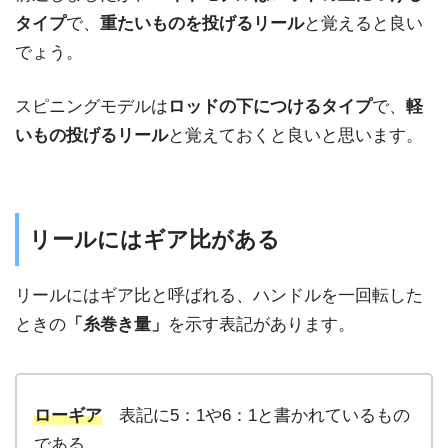
タイプ
で、
重たいものを投げるリール
と覚えると良い
でょう。
スピニングモデルは
ロッドの下につけるタイプ
で、
軽
いもの投げるリール
と覚えておくと良いと思います。
リールにはギア比がある
リールにはギア比と呼ばれる、ハンドルを一回転した
ときの
「糸巻き量」
を示す表記があります。
ローギア
表記に5：1や6：1と書かれているもの
である。