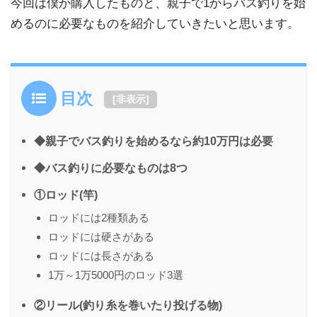
今回は僕が購入したものと、親子で1からバス釣りを始
めるのに必要なものを
紹介していきたいと思います。
目次
[
非表示
]
◆親子でバス釣りを始めるなら約10万円は必要
◆バス釣りに必要なものは8つ
①ロッド(竿)
ロッドには2種類ある
ロッドには硬さがある
ロッドには長さがある
1万～1万5000円のロッド3選
②リール(釣り糸を巻いたり投げる物)