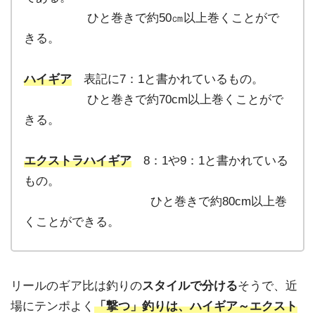
ひと巻きで約50㎝以上巻くことがで
きる。
ハイギア
表記に7：1と書かれているもの。
ひと巻きで約70cm以上巻くことがで
きる。
エクストラハイギア
8：1や9：1と書かれている
もの。
ひと巻きで約80cm以上巻
くことができる。
リールのギア比は釣りの
スタイルで分ける
そうで、近
場にテンポよく
「撃つ」釣りは、
ハイギア～エクスト