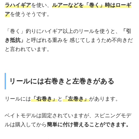
ラハイギア
を使い、
ルアーなどを「巻く」時はローギ
ア
を使うそうです。
「巻く」釣りにハイギア以上のリールを使うと、
「引
き抵抗」
と呼ばれる重みを
感じてしまうため不向きだ
と言われています。
リールには右巻きと左巻きがある
リールには
「右巻き」
と
「左巻き」
があります。
ベイトモデルは固定されていますが、スピニングモデ
ルは購入してから
簡単に付け替えることができます。