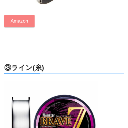
Amazon
③ライン(糸)