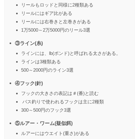
リールもロッドと同様に2種類ある
リールにはギア比がある
リールには右巻きと左巻きがある
1万5000～2万5000円のリール3選
③ライン(糸)
ラインには、lb(ポンド)と呼ばれる太さがある。
ラインは3種類ある
500～2000円のライン3選
④フック(針)
フックの大きさの表記は＃(番)と読む
バス釣りで使われるフックは主に2種類
300～500円のフック3選
⑤ルアー・ワーム(疑似餌)
ルアーにはウエイト(重さ)がある